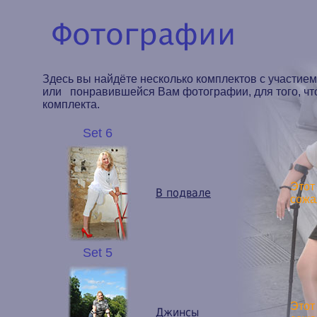
Здесь вы найдёте несколько комплектов с участие
или понравившейся Вам фотографии, для того, что
комплекта.
Set 6
Этот
В подвале
сожа
Set 5
Этот
Джинсы