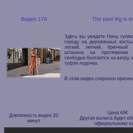
Видео 179
The pant leg is 
Здесь вы увидите Нину, гуля
городу на деревянных косты
легкий, летний, брючный 
штанина на протяжение 
свободно болтается на ветру, 
туфля лодочка.
В этом видео сохранен оригин
Цена 40€
Длителность видео 20
Другая валюта будет о
минут
официальному ку